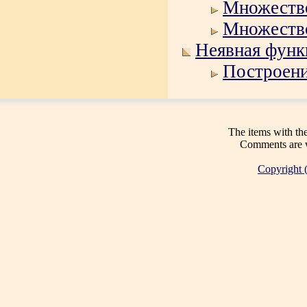
Множеств
Множеств
Неявная функ
Построени
The items with th
Comments are 
Copyright 