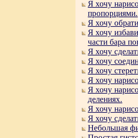
Я хочу нарис
пропорциями.
Я хочу обрати
Я хочу избави
части бара п
Я хочу сделат
Я хочу соеди
Я хочу стерет
Я хочу нарисо
Я хочу нарис
делениях.
Я хочу нарисо
Я хочу сделат
Небольшая фи
Простая гист