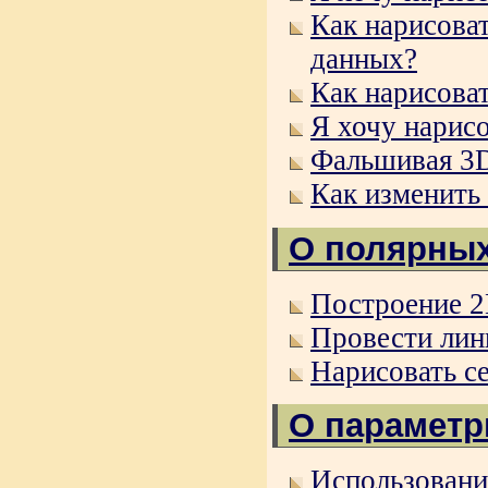
Как нарисова
данных?
Как нарисова
Я хочу нарис
Фальшивая 3D
Как изменить
О полярных
Построение 2
Провести лини
Нарисовать се
О параметр
Использовани