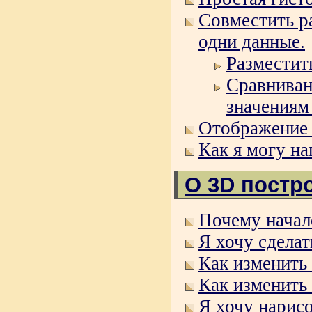
Совместить р
одни данные.
Разместит
Сравниван
значениям
Отображение 
Как я могу на
О 3D постр
Почему начал
Я хочу сделат
Как изменить
Как изменить
Я хочу нарисо