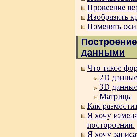
Провеение ве
Изобразить кр
Поменять оси
Построение
данными
Что такое фор
2D данны
3D данны
Матрицы
Как размести
Я хочу измен
постороении.
Я хочу запис