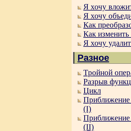
Я хочу вложи
Я хочу объеди
Как преобраз
Как изменить 
Я хочу удалит
Разное
Тройной опера
Разрыв функц
Цикл
Приближение 
(I)
Приближение 
(II)