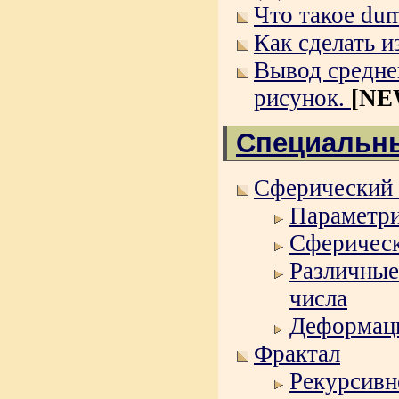
Что такое du
Как сделать 
Вывод средне
рисунок.
[NE
Специальн
Сферический
Параметри
Сферическ
Различные
числа
Деформаци
Фрактал
Рекурсивн