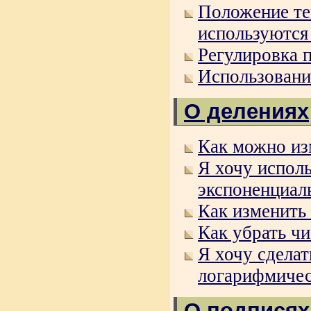
Положение тек
используются 
Регулировка 
Использовани
О делениях
Как можно из
Я хочу испол
экспоненциал
Как изменить
Как убрать чи
Я хочу сдела
логарифмичес
О подписях