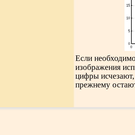
Если необходимо
изображения исп
цифры исчезают,
прежнему остают