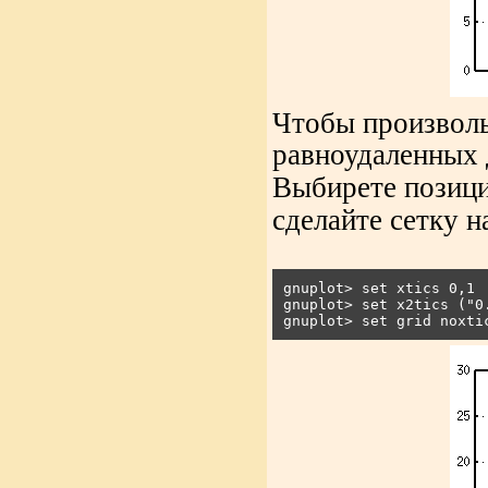
Чтобы произволь
равноудаленных 
Выбирете позиц
сделайте сетку 
gnuplot> set xtics 0,1

gnuplot> set x2tics ("0