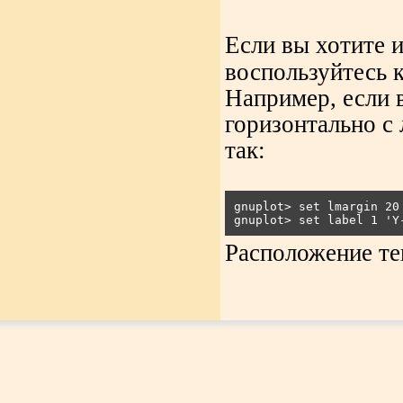
Если вы хотите 
воспользуйтесь
Например, если 
горизонтально с 
так:
gnuplot> set lmargin 20

Расположение те